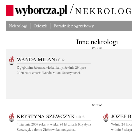
Nekrologi
Odeszli
Poradnik pogrzebowy
Inne nekrologi
WANDA MILAN
ŁÓDŹ
Z głębokim żalem zawiadamiamy, że dnia 29 lipca
2026 roku zmarła Wanda Milan Uroczystości...
KRYSTYNA SZEWCZYK
JÓZEF B
ŁÓDŹ
4 sierpnia 2009 roku w wieku 84 lat zmarła Krystyna
Wdniu 24 lipca
Szewczyk z domu Ziółkowska modystka...
w dniu 3 sierp