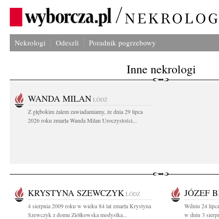
Nekrologi
Odeszli
Poradnik pogrzebowy
Inne nekrologi
WANDA MILAN
ŁÓDŹ
Z głębokim żalem zawiadamiamy, że dnia 29 lipca
2026 roku zmarła Wanda Milan Uroczystości...
KRYSTYNA SZEWCZYK
JÓZEF B
ŁÓDŹ
4 sierpnia 2009 roku w wieku 84 lat zmarła Krystyna
Wdniu 24 lipca
Szewczyk z domu Ziółkowska modystka...
w dniu 3 sierp