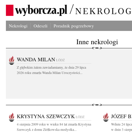
Nekrologi
Odeszli
Poradnik pogrzebowy
Inne nekrologi
WANDA MILAN
ŁÓDŹ
Z głębokim żalem zawiadamiamy, że dnia 29 lipca
2026 roku zmarła Wanda Milan Uroczystości...
KRYSTYNA SZEWCZYK
JÓZEF B
ŁÓDŹ
4 sierpnia 2009 roku w wieku 84 lat zmarła Krystyna
Wdniu 24 lipca
Szewczyk z domu Ziółkowska modystka...
w dniu 3 sierp