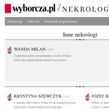
Nekrologi
Odeszli
Poradnik pogrzebowy
Inne nekrologi
WANDA MILAN
ŁÓDŹ
Z głębokim żalem zawiadamiamy, że dnia 29 lipca
2026 roku zmarła Wanda Milan Uroczystości...
KRYSTYNA SZEWCZYK
JÓZEF B
ŁÓDŹ
4 sierpnia 2009 roku w wieku 84 lat zmarła Krystyna
Wdniu 24 lipca
Szewczyk z domu Ziółkowska modystka...
w dniu 3 sierp