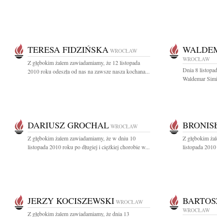
TERESA FIDZIŃSKA
WALDEM
WROCŁAW
WROCŁAW
Z głębokim żalem zawiadamiamy, że 12 listopada
Dnia 8 listopa
2010 roku odeszła od nas na zawsze nasza kochana...
Waldemar Simiń
DARIUSZ GROCHAL
BRONIS
WROCŁAW
Z głębokim żalem zawiadamiamy, że w dniu 10
Z głębokim ża
listopada 2010 roku po długiej i ciężkiej chorobie w...
listopada 2010
JERZY KOCISZEWSKI
BARTOS
WROCŁAW
WROCŁAW
Z głębokim żalem zawiadamiamy, że dnia 13