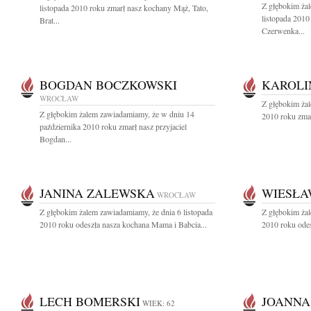
Z głębokim ża
listopada 2010 roku zmarł nasz kochany Mąż, Tato,
listopada 2010
Brat...
Czerwenka...
BOGDAN BOCZKOWSKI
KAROLI
WROCŁAW
Z głębokim żal
Z głębokim żalem zawiadamiamy, że w dniu 14
2010 roku zmar
października 2010 roku zmarł nasz przyjaciel
Bogdan...
JANINA ZALEWSKA
WIESŁA
WROCŁAW
Z głębokim żalem zawiadamiamy, że dnia 6 listopada
Z głębokim żal
2010 roku odeszła nasza kochana Mama i Babcia...
2010 roku ode
LECH BOMERSKI
JOANNA
WIEK: 62