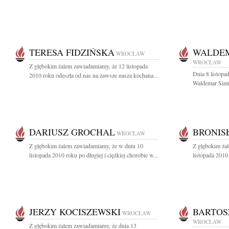
TERESA FIDZIŃSKA
WALDEM
WROCŁAW
WROCŁAW
Z głębokim żalem zawiadamiamy, że 12 listopada
Dnia 8 listopa
2010 roku odeszła od nas na zawsze nasza kochana...
Waldemar Simiń
DARIUSZ GROCHAL
BRONIS
WROCŁAW
Z głębokim żalem zawiadamiamy, że w dniu 10
Z głębokim ża
listopada 2010 roku po długiej i ciężkiej chorobie w...
listopada 2010
JERZY KOCISZEWSKI
BARTOS
WROCŁAW
WROCŁAW
Z głębokim żalem zawiadamiamy, że dnia 13