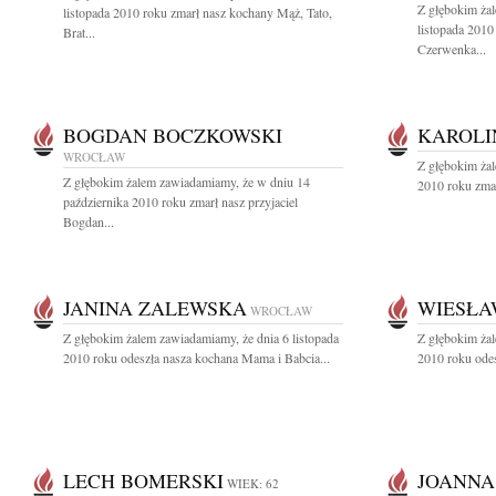
Z głębokim ża
listopada 2010 roku zmarł nasz kochany Mąż, Tato,
listopada 2010
Brat...
Czerwenka...
BOGDAN BOCZKOWSKI
KAROLI
WROCŁAW
Z głębokim żal
Z głębokim żalem zawiadamiamy, że w dniu 14
2010 roku zmar
października 2010 roku zmarł nasz przyjaciel
Bogdan...
JANINA ZALEWSKA
WIESŁA
WROCŁAW
Z głębokim żalem zawiadamiamy, że dnia 6 listopada
Z głębokim żal
2010 roku odeszła nasza kochana Mama i Babcia...
2010 roku ode
LECH BOMERSKI
JOANNA
WIEK: 62