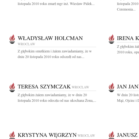
listopada 2010 roku zmarł mgr inż. Wiesław Pidek...
listopada 2010
Ceremonia...
WŁADYSŁAW HOLCMAN
IRENA 
WROCŁAW
Z głębokim żal
Z głębokim smutkiem i żalem zawiadamiamy, że w
2010 roku, opa
dniu 20 listopada 2010 roku odszedł od nas...
TERESA SZYMCZAK
JAN JAN
WROCŁAW
Z głębokim żalem zawiadamiamy, że w dniu 20
W dniu 20 lis
listopada 2010 roku odeszła od nas ukochana Żona,...
Mąż, Ojciec i D
KRYSTYNA WĘGRZYN
JANUSZ
WROCŁAW