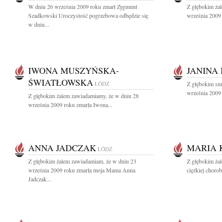
W dniu 26 września 2009 roku zmarł Zygmunt
Z głębokim ża
Szadkowski Uroczystość pogrzebowa odbędzie się
września 2009 
w dniu...
IWONA MUSZYŃSKA-
JANINA 
ŚWIATŁOWSKA
ŁÓDŹ
Z głębokim sm
września 2009 
Z głębokim żalem zawiadamiamy, że w dniu 28
września 2009 roku zmarła Iwona...
ANNA JADCZAK
MARIA 
ŁÓDŹ
Z głębokim żalem zawiadamiam, że w dniu 23
Z głębokim żal
września 2009 roku zmarła moja Mama Anna
ciężkiej choro
Jadczak...