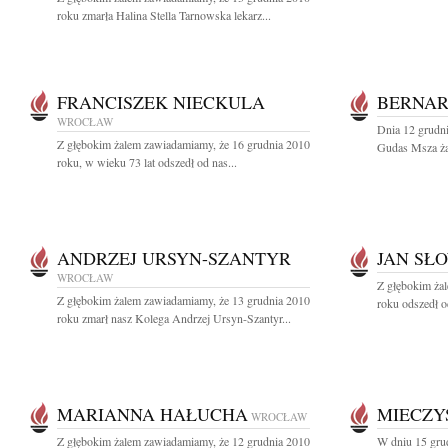
roku zmarła Halina Stella Tarnowska lekarz...
FRANCISZEK NIECKULA
BERNAR
WROCŁAW
Dnia 12 grudni
Z głębokim żalem zawiadamiamy, że 16 grudnia 2010
Gudas Msza żał
roku, w wieku 73 lat odszedł od nas...
ANDRZEJ URSYN-SZANTYR
JAN SŁ
WROCŁAW
Z głębokim ża
Z głębokim żalem zawiadamiamy, że 13 grudnia 2010
roku odszedł o
roku zmarł nasz Kolega Andrzej Ursyn-Szantyr...
MARIANNA HAŁUCHA
MIECZY
WROCŁAW
Z głębokim żalem zawiadamiamy, że 12 grudnia 2010
W dniu 15 gru