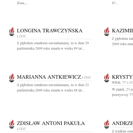
Żona,...
87...
LONGINA TRAWCZYŃSKA
KAZIMI
ŁÓDŹ
Z głębokim ża
Z głębokim smutkiem zawiadamiamy, że w dniu 29
2009 roku zmar
października 2009 roku zmarła w wieku 89 lat...
MARIANNA ANTKIEWICZ
KRYSTY
ŁÓDŹ
WIEK: 77
ŁÓ
Z głębokim smutkiem zawiadamiamy, że w dniu 23
W piątek, 23 p
października 2009 roku zmarła w wieku 88 lat...
przeżywszy 77 
ZDISŁAW ANTONI PAKUŁA
ANDRZE
ŁÓDŹ
Z wielkim smu