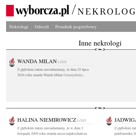
Nekrologi
Odeszli
Poradnik pogrzebowy
Inne nekrologi
WANDA MILAN
ŁÓDŹ
Z głębokim żalem zawiadamiamy, że dnia 29 lipca
2026 roku zmarła Wanda Milan Uroczystości...
HALINA NIEMIROWICZ
JADWIG
ŁÓDŹ
Z głębokim żalem zawiadamiamy, że w dniu 2
Z głębokim ża
listopada 2009 roku zmarła nasza najukochańsza
października 2