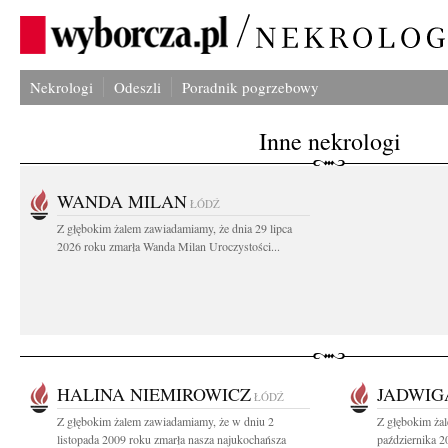
Nekrologi
Odeszli
Poradnik pogrzebowy
Inne nekrologi
WANDA MILAN
ŁÓDŹ
Z głębokim żalem zawiadamiamy, że dnia 29 lipca
2026 roku zmarła Wanda Milan Uroczystości...
HALINA NIEMIROWICZ
JADWIG
ŁÓDŹ
Z głębokim żalem zawiadamiamy, że w dniu 2
Z głębokim ża
listopada 2009 roku zmarła nasza najukochańsza
października 2