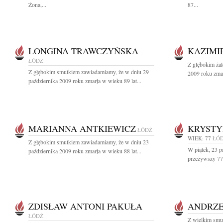
Żona,...
87...
LONGINA TRAWCZYŃSKA
KAZIMI
ŁÓDŹ
Z głębokim ża
Z głębokim smutkiem zawiadamiamy, że w dniu 29
2009 roku zmar
października 2009 roku zmarła w wieku 89 lat...
MARIANNA ANTKIEWICZ
KRYSTY
ŁÓDŹ
WIEK: 77
ŁÓ
Z głębokim smutkiem zawiadamiamy, że w dniu 23
W piątek, 23 p
października 2009 roku zmarła w wieku 88 lat...
przeżywszy 77 
ZDISŁAW ANTONI PAKUŁA
ANDRZE
ŁÓDŹ
Z wielkim smu