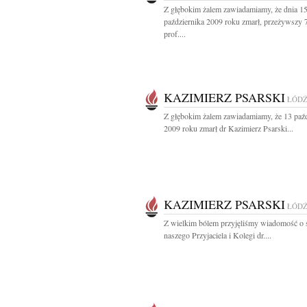
Z głębokim żalem zawiadamiamy, że dnia 1
października 2009 roku zmarł, przeżywszy 7
prof....
KAZIMIERZ PSARSKI
ŁÓD
Z głębokim żalem zawiadamiamy, że 13 paźd
2009 roku zmarł dr Kazimierz Psarski...
KAZIMIERZ PSARSKI
ŁÓD
Z wielkim bólem przyjęliśmy wiadomość o 
naszego Przyjaciela i Kolegi dr....