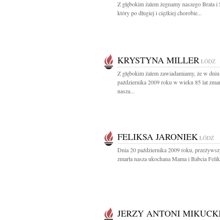
Z głębokim żalem żegnamy naszego Brata i
który po długiej i ciężkiej chorobie...
KRYSTYNA MILLER
ŁÓDŹ
Z głębokim żalem zawiadamiamy, że w dniu
października 2009 roku w wieku 85 lat zmar
nasza...
FELIKSA JARONIEK
ŁÓDŹ
Dnia 20 października 2009 roku, przeżywszy
zmarła nasza ukochana Mama i Babcia Feliks
JERZY ANTONI MIKUCK