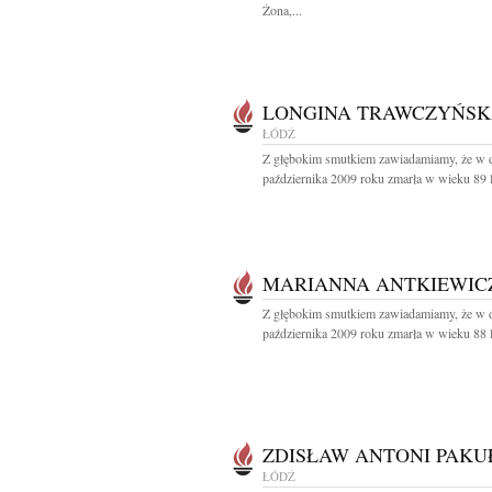
Żona,...
LONGINA TRAWCZYŃS
ŁÓDŹ
Z głębokim smutkiem zawiadamiamy, że w 
października 2009 roku zmarła w wieku 89 la
MARIANNA ANTKIEWIC
Z głębokim smutkiem zawiadamiamy, że w 
października 2009 roku zmarła w wieku 88 la
ZDISŁAW ANTONI PAKU
ŁÓDŹ