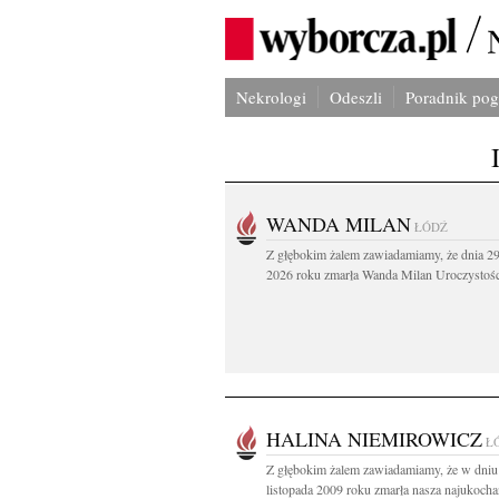
Nekrologi
Odeszli
Poradnik po
WANDA MILAN
ŁÓDŹ
Z głębokim żalem zawiadamiamy, że dnia 29
2026 roku zmarła Wanda Milan Uroczystości
HALINA NIEMIROWICZ
Ł
Z głębokim żalem zawiadamiamy, że w dniu
listopada 2009 roku zmarła nasza najukoch