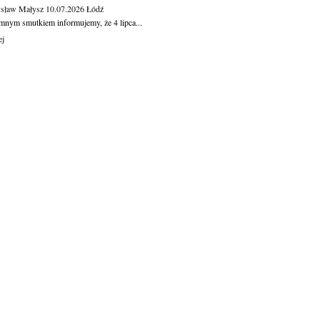
sław Małysz
10.07.2026
Łódź
mnym smutkiem informujemy, że 4 lipca...
ej