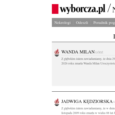
Nekrologi
Odeszli
Poradnik po
WANDA MILAN
ŁÓDŹ
Z głębokim żalem zawiadamiamy, że dnia 29
2026 roku zmarła Wanda Milan Uroczystości
JADWIGA KĘDZIORSKA
Z głębokim żalem zawiadamiamy, że w dniu
listopada 2009 roku zmarła w wieku 88 lat J