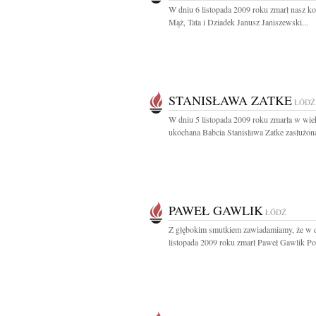
W dniu 6 listopada 2009 roku zmarł nasz k
Mąż, Tata i Dziadek Janusz Janiszewski...
STANISŁAWA ZATKE
ŁÓDŹ
W dniu 5 listopada 2009 roku zmarła w wiek
ukochana Babcia Stanisława Zatke zasłużona
PAWEŁ GAWLIK
ŁÓDŹ
Z głębokim smutkiem zawiadamiamy, że w 
listopada 2009 roku zmarł Paweł Gawlik Po