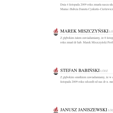
Dnia 4 listopada 2009 roku zmarła nasza u
Mama i Babcia Danuta Cynkutis-Cieślewicz.
MAREK MISZCZYŃSKI
ŁÓ
Z głębokim żalem zawiadamiamy, że 8 listo
roku zmarł dr hab. Marek Miszczyński Profe
STEFAN BABIŃSKI
ŁÓDŹ
Z głębokim smutkiem zawiadamiamy, że w 
listopada 2009 roku odszedł od nas dr n. med
JANUSZ JANISZEWSKI
ŁÓ