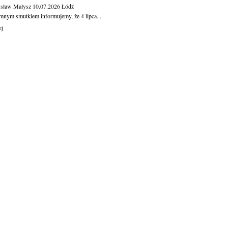
sław Małysz
10.07.2026
Łódź
mnym smutkiem informujemy, że 4 lipca...
ej