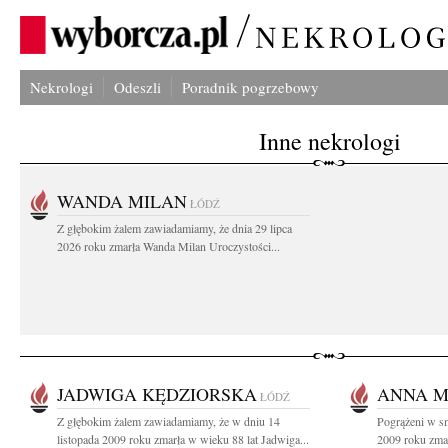
Nekrologi
Odeszli
Poradnik pogrzebowy
Inne nekrologi
WANDA MILAN
ŁÓDŹ
Z głębokim żalem zawiadamiamy, że dnia 29 lipca
2026 roku zmarła Wanda Milan Uroczystości...
JADWIGA KĘDZIORSKA
ANNA 
ŁÓDŹ
Z głębokim żalem zawiadamiamy, że w dniu 14
Pogrążeni w s
listopada 2009 roku zmarła w wieku 88 lat Jadwiga...
2009 roku zma