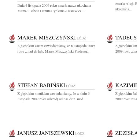
zmarła Alicja
Dnia 4 listopada 2009 roku zmarła nasza ukochana
ukochana...
Mama i Babcia Danuta Cynkutis-Cieślewicz...
MAREK MISZCZYŃSKI
TADEUS
ŁÓDŹ
Z głębokim żalem zawiadamiamy, że 8 listopada 2009
Z głębokim sm
roku zmarł dr hab. Marek Miszczyński Profesor...
2009 roku zmar
STEFAN BABIŃSKI
KAZIMI
ŁÓDŹ
Z głębokim smutkiem zawiadamiamy, że w dniu 6
Z głębokim żal
listopada 2009 roku odszedł od nas dr n. med....
2009 roku zmar
JANUSZ JANISZEWSKI
ZDZISŁ
ŁÓDŹ