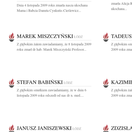
zmarła Alicja
Dnia 4 listopada 2009 roku zmarła nasza ukochana
ukochana...
Mama i Babcia Danuta Cynkutis-Cieślewicz...
MAREK MISZCZYŃSKI
TADEUS
ŁÓDŹ
Z głębokim żalem zawiadamiamy, że 8 listopada 2009
Z głębokim sm
roku zmarł dr hab. Marek Miszczyński Profesor...
2009 roku zmar
STEFAN BABIŃSKI
KAZIMI
ŁÓDŹ
Z głębokim smutkiem zawiadamiamy, że w dniu 6
Z głębokim żal
listopada 2009 roku odszedł od nas dr n. med....
2009 roku zmar
JANUSZ JANISZEWSKI
ZDZISŁ
ŁÓDŹ