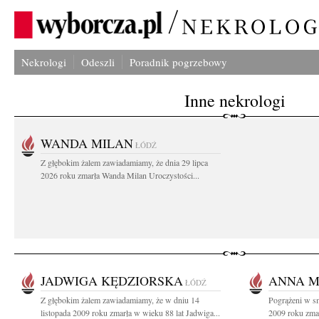
Nekrologi
Odeszli
Poradnik pogrzebowy
Inne nekrologi
WANDA MILAN
ŁÓDŹ
Z głębokim żalem zawiadamiamy, że dnia 29 lipca
2026 roku zmarła Wanda Milan Uroczystości...
JADWIGA KĘDZIORSKA
ANNA 
ŁÓDŹ
Z głębokim żalem zawiadamiamy, że w dniu 14
Pogrążeni w s
listopada 2009 roku zmarła w wieku 88 lat Jadwiga...
2009 roku zma