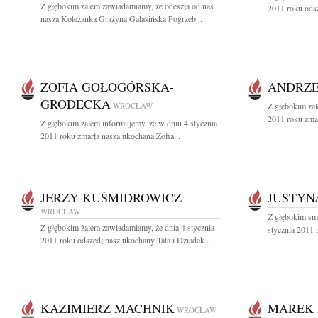
Z głębokim żalem zawiadamiamy, że odeszła od nas
2011 roku odsze
nasza Koleżanka Grażyna Galasińska Pogrzeb...
ZOFIA GOŁOGÓRSKA-
ANDRZE
GRODECKA
WROCŁAW
Z głębokim żal
2011 roku zmarł
Z głębokim żalem informujemy, że w dniu 4 stycznia
2011 roku zmarła nasza ukochana Zofia...
JERZY KUŚMIDROWICZ
JUSTYN
WROCŁAW
Z głębokim sm
Z głębokim żalem zawiadamiamy, że dnia 4 stycznia
stycznia 2011 r
2011 roku odszedł nasz ukochany Tata i Dziadek...
KAZIMIERZ MACHNIK
MAREK
WROCŁAW