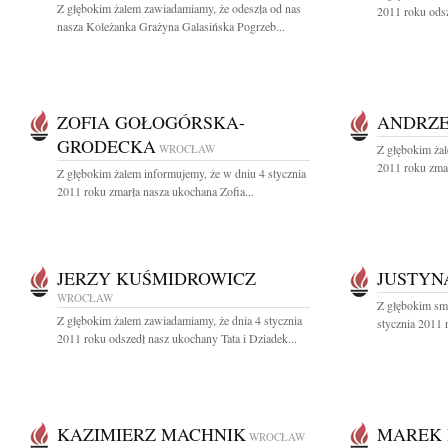
Z głębokim żalem zawiadamiamy, że odeszła od nas
2011 roku odsze
nasza Koleżanka Grażyna Galasińska Pogrzeb...
ZOFIA GOŁOGÓRSKA-
ANDRZE
GRODECKA
WROCŁAW
Z głębokim żal
2011 roku zmarł
Z głębokim żalem informujemy, że w dniu 4 stycznia
2011 roku zmarła nasza ukochana Zofia...
JERZY KUŚMIDROWICZ
JUSTYN
WROCŁAW
Z głębokim sm
Z głębokim żalem zawiadamiamy, że dnia 4 stycznia
stycznia 2011 r
2011 roku odszedł nasz ukochany Tata i Dziadek...
KAZIMIERZ MACHNIK
MAREK
WROCŁAW