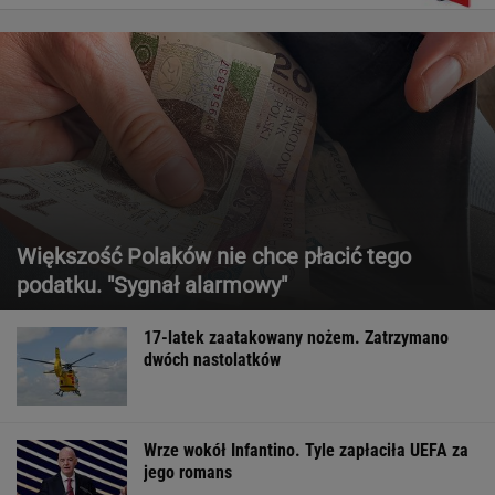
Większość Polaków nie chce płacić tego
podatku. "Sygnał alarmowy"
17-latek zaatakowany nożem. Zatrzymano
dwóch nastolatków
Wrze wokół Infantino. Tyle zapłaciła UEFA za
jego romans