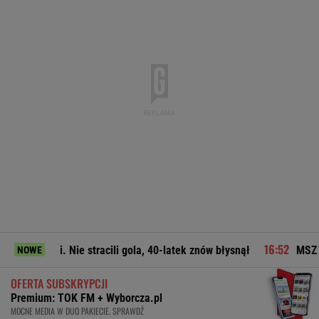
i. Nie stracili gola, 40-latek znów błysnął
MSZ odpowiada Zac
NOWE
OFERTA SUBSKRYPCJI
Premium: TOK FM + Wyborcza.pl
MOCNE MEDIA W DUO PAKIECIE. SPRAWDŹ