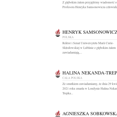
Z głębokim żalem przyjęliśmy wiadomość o
Profesora Henryka Samsonowicza człowieka
HENRYK SAMSONOWIC
POLSKA
Rektor i Senat Uniwersytetu Marii Curie-
Skłodowskiej w Lublinie z głębokim żalem
zawiadamiają,...
HALINA NEKANDA-TRE
CAŁA POLSKA
Ze smutkiem zawiadamiamy, że dnia 29 kwi
2021 roku zmarła w Londynie Halina Neka
Trepka...
AGNIESZKA SOBKOWSK