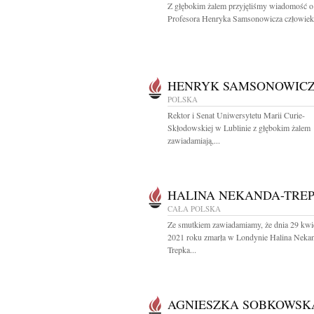
Z głębokim żalem przyjęliśmy wiadomość o
Profesora Henryka Samsonowicza człowieka
HENRYK SAMSONOWIC
POLSKA
Rektor i Senat Uniwersytetu Marii Curie-
Skłodowskiej w Lublinie z głębokim żalem
zawiadamiają,...
HALINA NEKANDA-TRE
CAŁA POLSKA
Ze smutkiem zawiadamiamy, że dnia 29 kwi
2021 roku zmarła w Londynie Halina Neka
Trepka...
AGNIESZKA SOBKOWSK