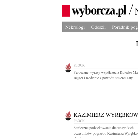
Nekrologi
Odeszli
Poradnik po
PŁOCK
Serdeczne wyrazy współczucia Koledze Ma
Bejger i Rodzinie z powodu śmierci Taty...
KAZIMIERZ WYRĘBKOW
PŁOCK
Serdeczne podziękowania dla wszystkich
uczestników pogrzebu Kazimierza Wyrębk