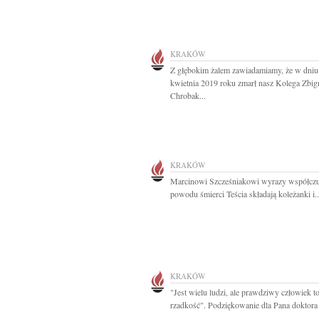
KRAKÓW
Z głębokim żalem zawiadamiamy, że w dniu
kwietnia 2019 roku zmarł nasz Kolega Zbi
Chrobak...
KRAKÓW
Marcinowi Szcześniakowi wyrazy współczu
powodu śmierci Teścia składają koleżanki i..
KRAKÓW
"Jest wielu ludzi, ale prawdziwy człowiek t
rzadkość". Podziękowanie dla Pana doktora 