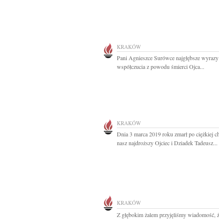
KRAKÓW
Pani Agnieszce Surówce najgłębsze wyrazy
współczucia z powodu śmierci Ojca...
KRAKÓW
Dnia 3 marca 2019 roku zmarł po ciężkiej c
nasz najdroższy Ojciec i Dziadek Tadeusz...
KRAKÓW
Z głębokim żalem przyjęliśmy wiadomość, 