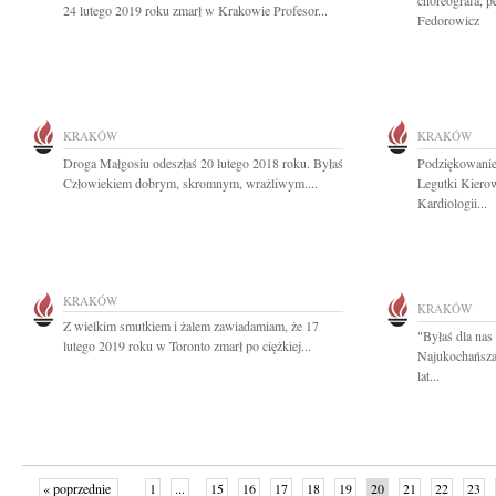
choreografa, pe
24 lutego 2019 roku zmarł w Krakowie Profesor...
Fedorowicz
KRAKÓW
KRAKÓW
Droga Małgosiu odeszłaś 20 lutego 2018 roku. Byłaś
Podziękowanie
Człowiekiem dobrym, skromnym, wrażliwym....
Legutki Kiero
Kardiologii...
KRAKÓW
KRAKÓW
Z wielkim smutkiem i żalem zawiadamiam, że 17
"Byłaś dla nas
lutego 2019 roku w Toronto zmarł po ciężkiej...
Najukochańsza
lat...
« poprzednie
1
...
15
16
17
18
19
20
21
22
23