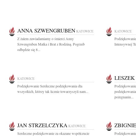
ANNA SZWENGRUBEN
KATOWICE
KATOWICE
Z żalem zawiadamiamy o śmierci Anny
Podziękowanie 
Szwengruben Matka i Brat z Rodziną. Pogrzeb
Intensywnej Te
odbędzie się 8...
LESZEK
KATOWICE
Podziękowanie Serdeczne podziękowania dla
Podziękowanie
wszystkich, którzy tak licznie towarzyszyli nam...
podziękowania
pożegnaniu...
JAN STRZELCZYKA
ZBIGNI
KATOWICE
Serdeczne podziękowanie za okazane współczucie
Podziękowanie