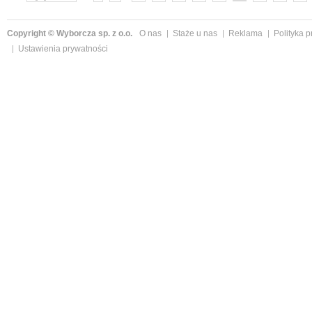
»
Copyright © Wyborcza sp. z o.o.
O nas
Staże u nas
Reklama
Polityka 
Ustawienia prywatności