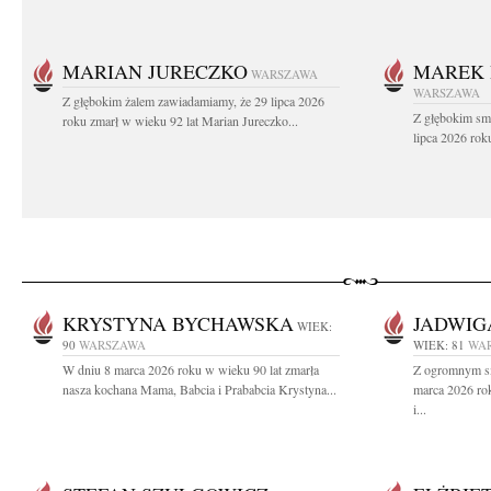
MARIAN JURECZKO
MAREK 
WARSZAWA
WARSZAWA
Z głębokim żalem zawiadamiamy, że 29 lipca 2026
Z głębokim sm
roku zmarł w wieku 92 lat Marian Jureczko...
lipca 2026 rok
KRYSTYNA BYCHAWSKA
JADWIG
WIEK:
90
WARSZAWA
WIEK: 81
WA
W dniu 8 marca 2026 roku w wieku 90 lat zmarła
Z ogromnym sm
nasza kochana Mama, Babcia i Prababcia Krystyna...
marca 2026 ro
i...