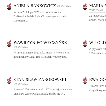
ANIELA BAŃKOWICZ
MARIA 
WARSZAWA
WARSZAWA
W dniu 25 lutego 2026 roku zmarła Aniela
22 lutego 2026
Bańkowicz Sędzia Sądu Okręgowego w stanie
dr hab. Maria 
spoczynku...
WAWRZYNIEC WYCZYŃSKI
WITOLD
WARSZAWA
Z głębokim ża
W dniu 26 lutego 2026 roku zmarł w wieku 83 lat
2026 roku w wi
nasz kochany Mąż, Tata i Dziadek Wawrzyniec...
STANISŁAW ZABOROWSKI
EWA GO
WARSZAWA
1 marca 2026 r
2 lutego 2026 roku w wieku 87 lat zmarł w Kandzie
droga Kuzynka 
Stanisław Zaborowski Staszek urodził się w...