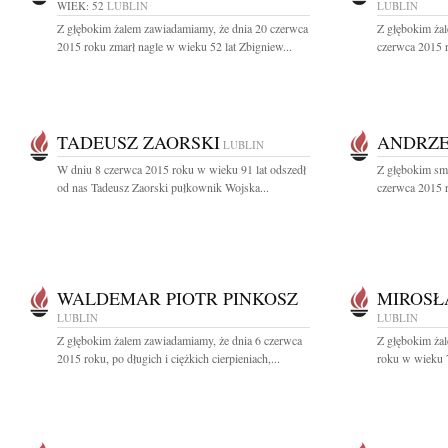
WIEK: 52
LUBLIN
LUBLIN
Z głębokim żalem zawiadamiamy, że dnia 20 czerwca
Z głębokim ża
2015 roku zmarł nagle w wieku 52 lat Zbigniew...
czerwca 2015 r
TADEUSZ ZAORSKI
ANDRZE
LUBLIN
W dniu 8 czerwca 2015 roku w wieku 91 lat odszedł
Z głębokim sm
od nas Tadeusz Zaorski pułkownik Wojska...
czerwca 2015 r
WALDEMAR PIOTR PINKOSZ
MIROSŁ
LUBLIN
LUBLIN
Z głębokim żalem zawiadamiamy, że dnia 6 czerwca
Z głębokim ża
2015 roku, po długich i ciężkich cierpieniach,...
roku w wieku 7