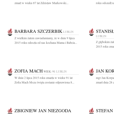
zmarł w wieku 87 lat Zdzisław Markowski...
roku odszedł n
BARBARA SZCZERBIK
STANIS
LUBLIN
LUBLIN
Z wielkim żalem zawiadamiamy, że w dniu 9 lipca
Z głębokim żal
2015 roku odeszła od nas kochana Mama i Babcia...
2015 roku zmar
ZOFIA MACH
JAN KO
WIEK: 91
LUBLIN
W dniu 2 lipca 2015 roku zmarła w wieku 91 lat
mgr Jan Korpa
Zofia Mach Msza święta zostanie odprawiona 8...
zmarł dnia 28 
ZBIGNIEW JAN NIEZGODA
STEFAN