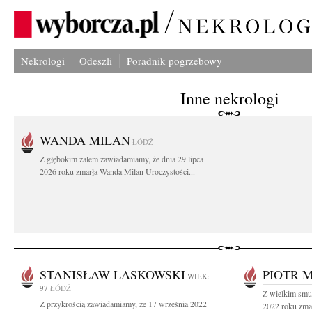
Nekrologi
Odeszli
Poradnik pogrzebowy
Inne nekrologi
WANDA MILAN
ŁÓDŹ
Z głębokim żalem zawiadamiamy, że dnia 29 lipca
2026 roku zmarła Wanda Milan Uroczystości...
STANISŁAW LASKOWSKI
PIOTR 
WIEK:
97
ŁÓDŹ
Z wielkim smu
Z przykrością zawiadamiamy, że 17 września 2022
2022 roku zmar