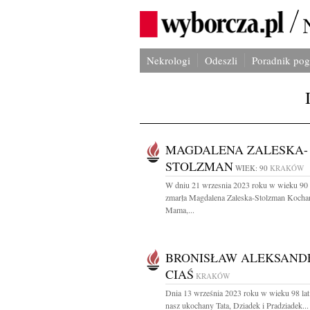
Nekrologi
Odeszli
Poradnik po
MAGDALENA ZALESKA-
STOLZMAN
WIEK: 90
KRAKÓW
W dniu 21 wrzesnia 2023 roku w wieku 90 
zmarła Magdalena Zaleska-Stolzman Kocha
Mama,...
BRONISŁAW ALEKSAND
CIAŚ
KRAKÓW
Dnia 13 września 2023 roku w wieku 98 lat
nasz ukochany Tata, Dziadek i Pradziadek...