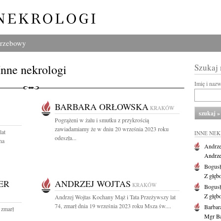
grzebowy
Inne nekrologi
Szukaj
Imię i naz
BARBARA ORŁOWSKA
KRAKÓW
Pogrążeni w żalu i smutku z przykrością
zawiadamiamy że w dniu 20 września 2023 roku
lat
INNE NE
odeszła...
na
Andrze
Andrzej
Bogus
Z głęb
ER
ANDRZEJ WOJTAS
KRAKÓW
Bogus
Z głęb
Andrzej Wojtas Kochany Mąż i Tata Przeżywszy lat
74, zmarł dnia 19 września 2023 roku Msza św....
Barbar
 zmarł
Mgr Ba