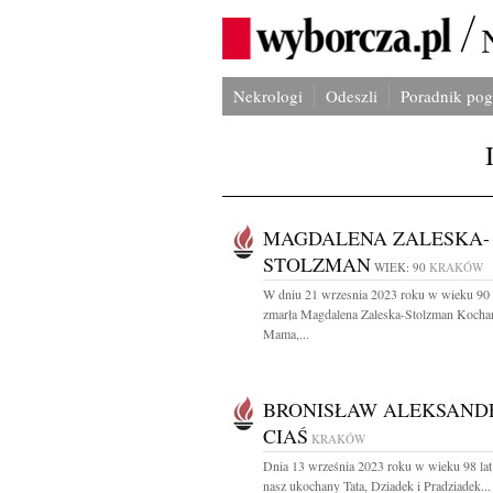
Nekrologi
Odeszli
Poradnik po
MAGDALENA ZALESKA-
STOLZMAN
WIEK: 90
KRAKÓW
W dniu 21 wrzesnia 2023 roku w wieku 90 
zmarła Magdalena Zaleska-Stolzman Kocha
Mama,...
BRONISŁAW ALEKSAND
CIAŚ
KRAKÓW
Dnia 13 września 2023 roku w wieku 98 lat
nasz ukochany Tata, Dziadek i Pradziadek...