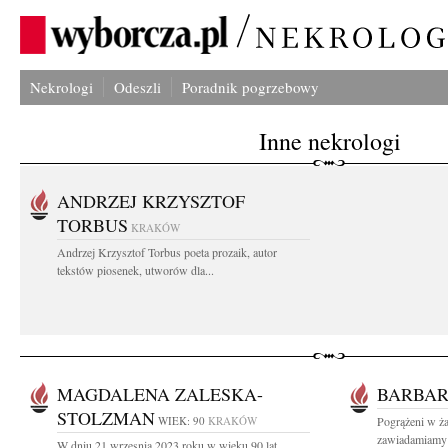
Nekrologi
Odeszli
Poradnik pogrzebowy
Inne nekrologi
ANDRZEJ KRZYSZTOF
TORBUS
KRAKÓW
Andrzej Krzysztof Torbus poeta prozaik, autor
tekstów piosenek, utworów dla...
MAGDALENA ZALESKA-
BARBA
STOLZMAN
WIEK: 90
KRAKÓW
Pogrążeni w ża
zawiadamiamy 
W dniu 21 wrzesnia 2023 roku w wieku 90 lat