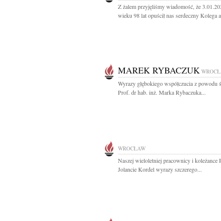
Z żalem przyjęliśmy wiadomość, że 3.01.20
wieku 98 lat opuścił nas serdeczny Kolega ar
MAREK RYBACZUK
WROCŁ
Wyrazy głębokiego współczucia z powodu ś
Prof. dr hab. inż. Marka Rybaczuka...
WROCŁAW
Naszej wieloletniej pracownicy i koleżance 
Jolancie Kordel wyrazy szczerego...