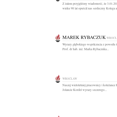
Z żalem przyjęliśmy wiadomość, że 3.01.20
wieku 98 lat opuścił nas serdeczny Kolega ar
MAREK RYBACZUK
WROCŁ
Wyrazy głębokiego współczucia z powodu ś
Prof. dr hab. inż. Marka Rybaczuka...
WROCŁAW
Naszej wieloletniej pracownicy i koleżance 
Jolancie Kordel wyrazy szczerego...