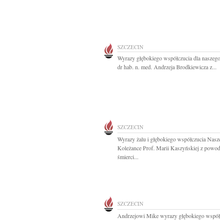
SZCZECIN
Wyrazy głębokiego współczucia dla naszeg
dr hab. n. med. Andrzeja Brodkiewicza z...
SZCZECIN
Wyrazy żalu i głębokiego współczucia Nasz
Koleżance Prof. Marii Kaszyńskiej z powo
śmierci...
SZCZECIN
Andrzejowi Mike wyrazy głębokiego współ