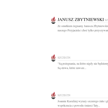
JANUSZ ZBYTNIEWSKI
SZ
Ze smutkiem żegnamy Janusza Zbytniewski
naszego Przyjaciela i choć tylko przyszywane
SZCZECIN
"Są pożegnania, na które nigdy nie będziem
Są słowa, które zawsze...
SZCZECIN
Joannie Kasickiej wyrazy szczerego żalu i 
współczucia z powodu śmierci Taty...