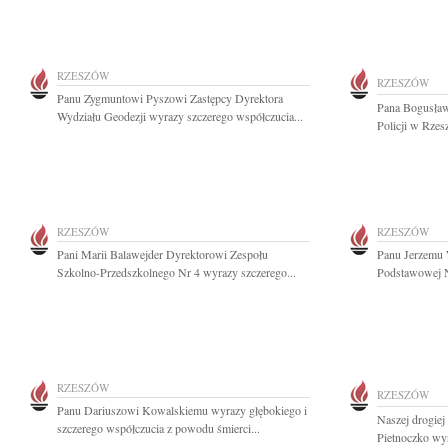
RZESZÓW
RZESZÓW
Panu Zygmuntowi Pyszowi Zastępcy Dyrektora
Pana Bogusław
Wydziału Geodezji wyrazy szczerego współczucia...
Policji w Rzes
RZESZÓW
RZESZÓW
Pani Marii Balawejder Dyrektorowi Zespołu
Panu Jerzemu 
Szkolno-Przedszkolnego Nr 4 wyrazy szczerego...
Podstawowej N
RZESZÓW
RZESZÓW
Panu Dariuszowi Kowalskiemu wyrazy głębokiego i
Naszej drogiej
szczerego współczucia z powodu śmierci...
Pietnoczko wyr