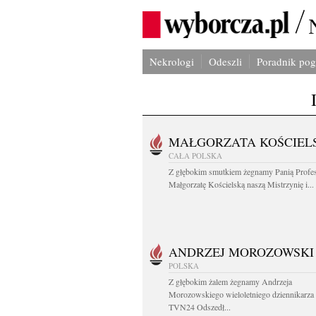
Nekrologi
Odeszli
Poradnik po
MAŁGORZATA KOŚCIEL
CAŁA POLSKA
Z głębokim smutkiem żegnamy Panią Profe
Małgorzatę Kościelską naszą Mistrzynię i...
ANDRZEJ MOROZOWSKI
POLSKA
Z głębokim żalem żegnamy Andrzeja
Morozowskiego wieloletniego dziennikarza
TVN24 Odszedł...