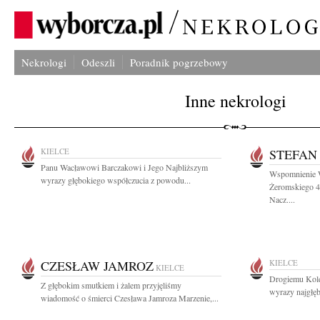
Nekrologi
Odeszli
Poradnik pogrzebowy
Inne nekrologi
KIELCE
STEFAN
Panu Wacławowi Barczakowi i Jego Najbliższym
Wspomnienie 
wyrazy głębokiego współczucia z powodu...
Żeromskiego 4
Nacz....
CZESŁAW JAMROZ
KIELCE
KIELCE
Drogiemu Kol
Z głębokim smutkiem i żalem przyjęliśmy
wyrazy najgłę
wiadomość o śmierci Czesława Jamroza Marzenie,...