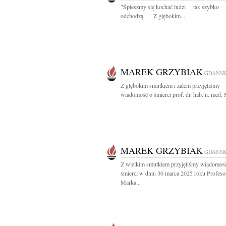
"Śpieszmy się kochać ludzi tak szybko
odchodzą" Z głębokim...
MAREK GRZYBIAK
GDAŃS
Z głębokim smutkiem i żalem przyjęliśmy
wiadomość o śmierci prof. dr. hab. n. med. 
MAREK GRZYBIAK
GDAŃS
Z wielkim smutkiem przyjęliśmy wiadomoś
śmierci w dniu 30 marca 2025 roku Profeso
Marka...