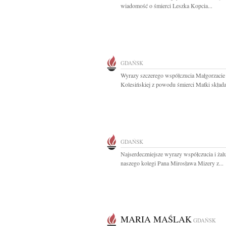
wiadomość o śmierci Leszka Kopcia...
GDAŃSK
Wyrazy szczerego współczucia Małgorzacie
Kolesińskiej z powodu śmierci Matki składaj
GDAŃSK
Najserdeczniejsze wyrazy współczucia i żalu
naszego kolegi Pana Mirosława Mizery z...
MARIA MAŚLAK
GDAŃSK