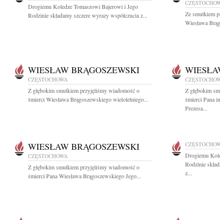
CZĘSTOCHO
Drogiemu Koledze Tomaszowi Bajerowi i Jego
Ze smutkiem p
Rodzinie składamy szczere wyrazy współczucia z...
Wiesława Brągo
WIESŁAW BRĄGOSZEWSKI
WIESŁA
CZĘSTOCHOWA
CZĘSTOCHO
Z głębokim smutkiem przyjęliśmy wiadomość o
Z głębokim sm
śmierci Wiesława Brągoszewskiego wieloletniego...
śmierci Pana 
Prezesa...
WIESŁAW BRĄGOSZEWSKI
CZĘSTOCHO
Drogiemu Kol
CZĘSTOCHOWA
Rodzinie skła
Z głębokim smutkiem przyjęliśmy wiadomość o
z...
śmierci Pana Wiesława Brągoszewskiego Jego...