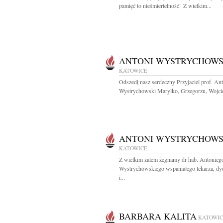
pamięć to nieśmiertelność" Z wielkim...
ANTONI WYSTRYCHOWS
KATOWICE
Odszedł nasz serdeczny Przyjaciel prof. An
Wystrychowski Marylko, Grzegorzu, Wojcie
ANTONI WYSTRYCHOWS
KATOWICE
Z wielkim żalem żegnamy dr hab. Antonieg
Wystrychowskiego wspaniałego lekarza, dy
i...
BARBARA KALITA
KATOWIC