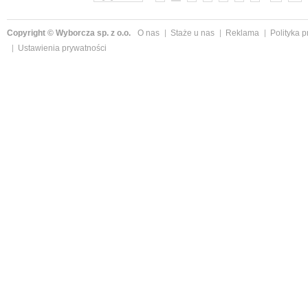
Copyright © Wyborcza sp. z o.o.
O nas
Staże u nas
Reklama
Polityka 
Ustawienia prywatności