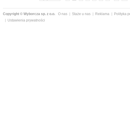
Copyright © Wyborcza sp. z o.o.
O nas
Staże u nas
Reklama
Polityka 
Ustawienia prywatności