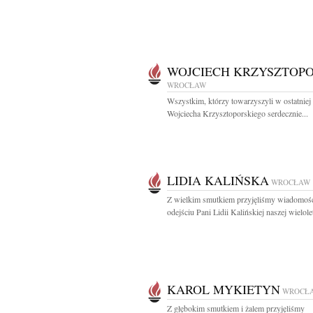
WOJCIECH KRZYSZTOPO
WROCŁAW
Wszystkim, którzy towarzyszyli w ostatniej
Wojciecha Krzysztoporskiego serdecznie...
LIDIA KALIŃSKA
WROCŁAW
Z wielkim smutkiem przyjęliśmy wiadomoś
odejściu Pani Lidii Kalińskiej naszej wieloletn
KAROL MYKIETYN
WROCŁ
Z głębokim smutkiem i żalem przyjęliśmy