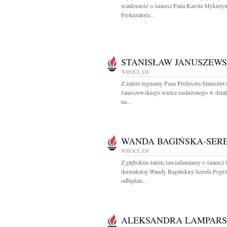
wiadomość o śmierci Pana Karola Mykiety
Prokuratora...
STANISŁAW JANUSZEWS
WROCŁAW
Z żalem żegnamy Pana Profesora Stanisław
Januszewskiego wielce zasłużonego w dział
na...
WANDA BAGIŃSKA-SER
WROCŁAW
Z głębokim żalem zawiadamiamy o śmierci l
dermatolog Wandy Bagińskiej-Sereda Pogr
odbędzie...
ALEKSANDRA LAMPAR