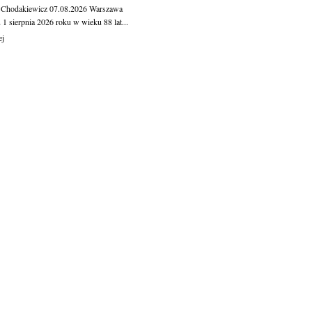
 Chodakiewicz
07.08.2026
Warszawa
1 sierpnia 2026 roku w wieku 88 lat...
ej