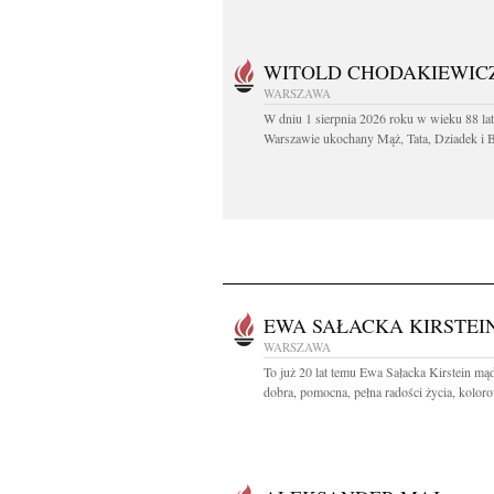
WITOLD CHODAKIEWIC
WARSZAWA
W dniu 1 sierpnia 2026 roku w wieku 88 la
Warszawie ukochany Mąż, Tata, Dziadek i Br
EWA SAŁACKA KIRSTEI
WARSZAWA
To już 20 lat temu Ewa Sałacka Kirstein mąd
dobra, pomocna, pełna radości życia, koloro