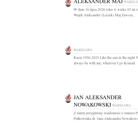
ALEKSANDER MAJ
WARSZA
W dniu 16 lipca 2026 roku w wieku 92 lat z
Wujek Aleksander (Leszek) Maj Zawsze...
WARSZAWA
Kasia 1956-2025 Like the sun in the night Y
always be with me, wherever I go Konrad
JAN ALEKSANDER
NOWAKOWSKI
WARSZAWA
Z żalem przyjęliśmy wiadomość o śmierci P
Pułkownika dr. Jana Aleksandra Nowakows