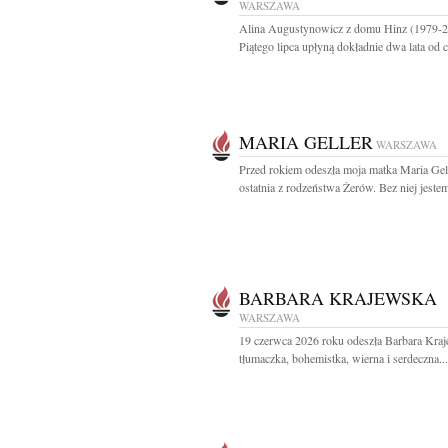
WARSZAWA
Alina Augustynowicz z domu Hinz (1979-
Piątego lipca upłyną dokładnie dwa lata od c
MARIA GELLER
WARSZAWA
Przed rokiem odeszła moja matka Maria Gel
ostatnia z rodzeństwa Żerów. Bez niej jestem
BARBARA KRAJEWSKA
WARSZAWA
19 czerwca 2026 roku odeszła Barbara Kra
tłumaczka, bohemistka, wierna i serdeczna...