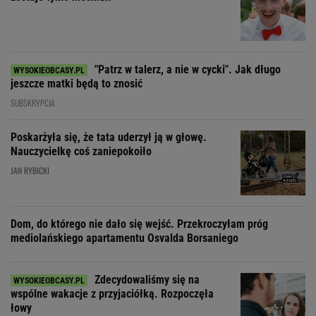
"Patrz w talerz, a nie w cycki". Jak długo
jeszcze matki będą to znosić
SUBSKRYPCJA
Poskarżyła się, że tata uderzył ją w głowę.
Nauczycielkę coś zaniepokoiło
JAN RYBICKI
Dom, do którego nie dało się wejść. Przekroczyłam próg
mediolańskiego apartamentu Osvalda Borsaniego
Zdecydowaliśmy się na
wspólne wakacje z przyjaciółką. Rozpoczęła
łowy