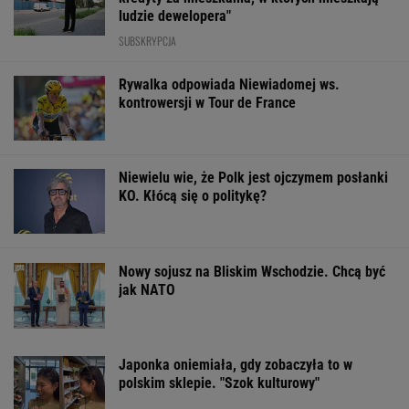
ludzie dewelopera"
SUBSKRYPCJA
Rywalka odpowiada Niewiadomej ws.
kontrowersji w Tour de France
Niewielu wie, że Polk jest ojczymem posłanki
KO. Kłócą się o politykę?
Nowy sojusz na Bliskim Wschodzie. Chcą być
jak NATO
Japonka oniemiała, gdy zobaczyła to w
polskim sklepie. "Szok kulturowy"