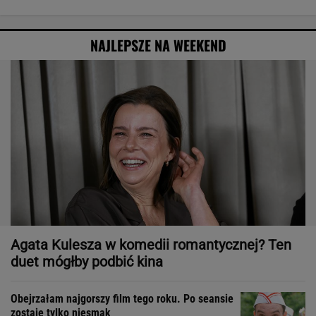
NAJLEPSZE NA WEEKEND
Agata Kulesza w komedii romantycznej? Ten
duet mógłby podbić kina
Obejrzałam najgorszy film tego roku. Po seansie
zostaje tylko niesmak