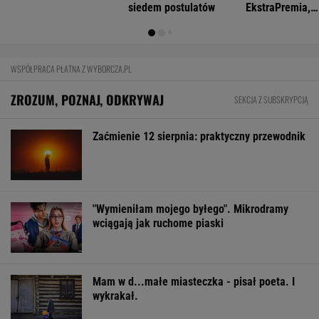
FINANSE I TECHNOLOGIA
Prosty sposób na oszczędzanie. Ile
pieniędzy może dać po roku?
BIZNES