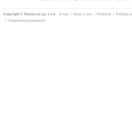
Copyright © Wyborcza sp. z o.o.
O nas
Staże u nas
Reklama
Polityka 
Ustawienia prywatności