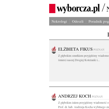
Nekrologi
Odeszli
Poradnik po
ELŻBIETA FIKUS
POZNAŃ
Z głębokim smutkiem przyjęliśmy wiadomo
śmierci naszej Drogiej Koleżanki i...
ANDRZEJ KOCH
POZNAŃ
Z głębokim żalem przyjęliśmy wiadomość o
Prof. dr. hab. Andrzeja Kocha wybitnego zn