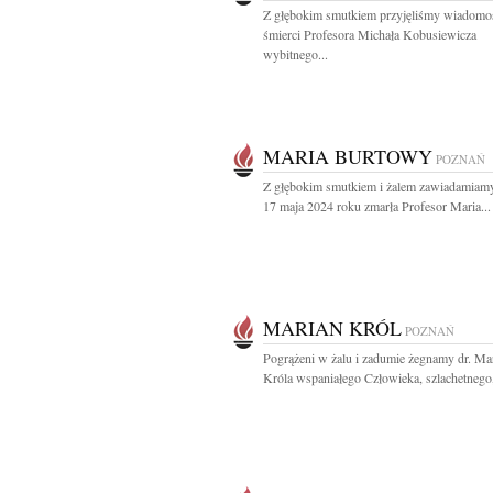
Z głębokim smutkiem przyjęliśmy wiadomo
śmierci Profesora Michała Kobusiewicza
wybitnego...
MARIA BURTOWY
POZNAŃ
Z głębokim smutkiem i żalem zawiadamiamy
17 maja 2024 roku zmarła Profesor Maria...
MARIAN KRÓL
POZNAŃ
Pogrążeni w żalu i zadumie żegnamy dr. Ma
Króla wspaniałego Człowieka, szlachetnego,