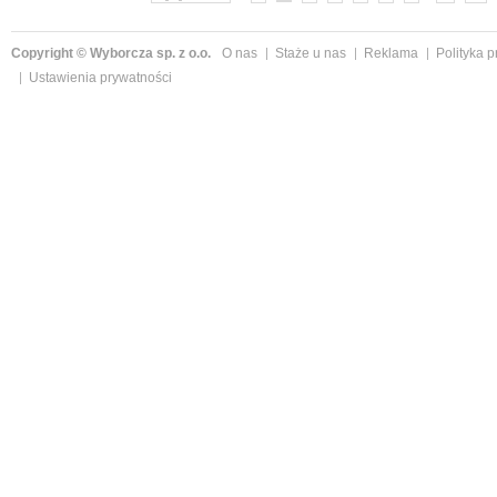
Copyright © Wyborcza sp. z o.o.
O nas
Staże u nas
Reklama
Polityka 
Ustawienia prywatności